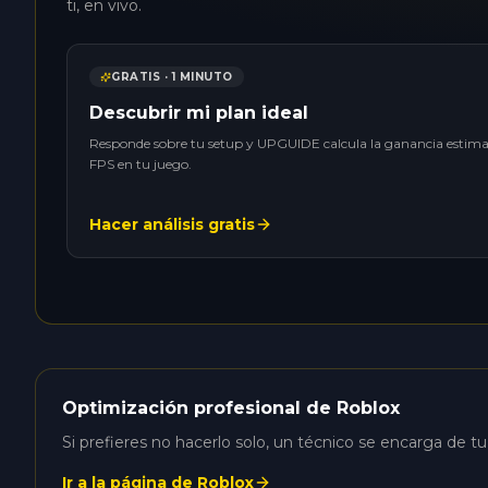
ti, en vivo.
GRATIS · 1 MINUTO
Descubrir mi plan ideal
Responde sobre tu setup y UPGUIDE calcula la ganancia estim
FPS en tu juego.
Hacer análisis gratis
Optimización profesional de Roblox
Si prefieres no hacerlo solo, un técnico se encarga de t
Ir a la página de Roblox