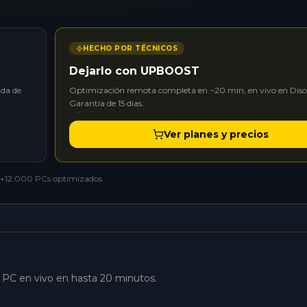
HECHO POR TÉCNICOS
Dejarlo con UPBOOST
ada de
Optimización remota completa en ~20 min, en vivo en Disc
Garantía de 15 días.
Ver planes y precios
+12.000 PCs optimizados
u PC en vivo en hasta 20 minutos.