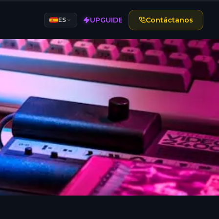
UPGUIDE
Contáctanos
ES