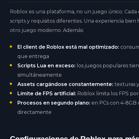
Roblox es una plataforma, no un juego único. Cada e
scripts y requisitos diferentes. Una experiencia bi
otro juego moderno. Además:
El client de Roblox está mal optimizado:
consume
que entrega
Scripts Lua en exceso:
los juegos populares tien
simultáneamente
Assets cargándose constantemente:
texturas 
Límite de FPS artificial:
Roblox limita los FPS por
Procesos en segundo plano:
en PCs con 4-8GB d
directamente
Configuraciones de Roblox para má