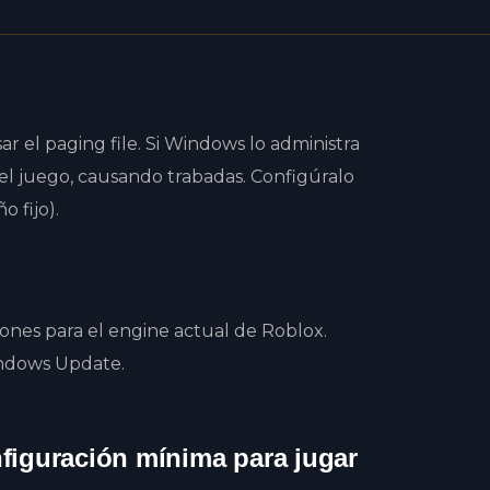
 el paging file. Si Windows lo administra
l juego, causando trabadas. Configúralo
 fijo).
ones para el engine actual de Roblox.
indows Update.
figuración mínima para jugar