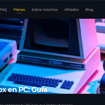
FAQ
Planes
Sobre nosotros
Afiliados
Blog
ox en PC: Guía