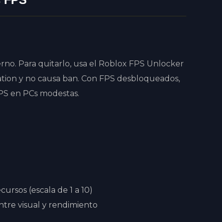
erno. Para quitarlo, usa el Roblox FPS Unlocker
ation y no causa ban. Con FPS desbloqueados,
FPS en PCs modestas.
cursos (escala de 1 a 10)
entre visual y rendimiento