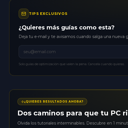
TIPS EXCLUSIVOS
¿Quieres más guías como esta?
Deja tu e-mail y te avisamos cuando salga una nueva g
Solo guías de optimización que valen la pena. Cancela cuando quieras.
¿QUIERES RESULTADOS AHORA?
Dos caminos para que tu PC r
Olvida los tutoriales interminables. Descubre en 1 minu