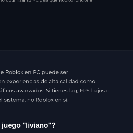
mo optimizar tu PC para que Roblox funcione
 de Roblox en PC puede ser
 experiencias de alta calidad como
icos avanzados. Si tienes lag, FPS bajos o
l sistema, no Roblox en sí.
juego "liviano"?