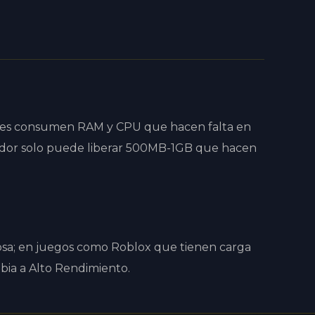
iones consumen RAM y CPU que hacen falta en
ador solo puede liberar 500MB-1GB que hacen
iosa; en juegos como Roblox que tienen carga
mbia a Alto Rendimiento.