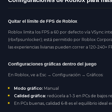
Quitar el límite de FPS de Roblox
Roblox limita los FPS a 60 por defecto vía VSync int
(rbxfpsunlocker); está permitido por Roblox Corpor
las experiencias livianas pueden correr a 120-240+ 
Configuraciones gráficas dentro del juego
En Roblox, ve a Esc → Configuración → Gráficos:
Modo gráfico:
Manual
Calidad gráfica:
redúcela a 1-3 en PCs de bajos re
En PCs buenas, calidad 6-8 es el equilibrio ideal 