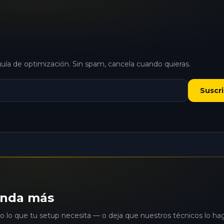
uía de optimización. Sin spam, cancela cuando quieras.
Suscr
inda más
to lo que tu setup necesita — o deja que nuestros técnicos lo h