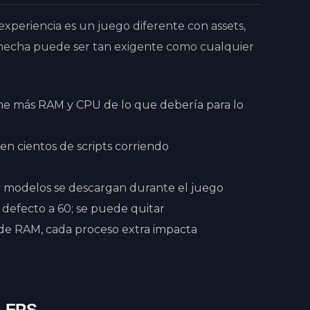
xperiencia es un juego diferente con assets,
en hecha puede ser tan exigente como cualquier
 más RAM y CPU de lo que debería para lo
en cientos de scripts corriendo
y modelos se descargan durante el juego
 defecto a 60; se puede quitar
e RAM, cada proceso extra impacta
s FPS