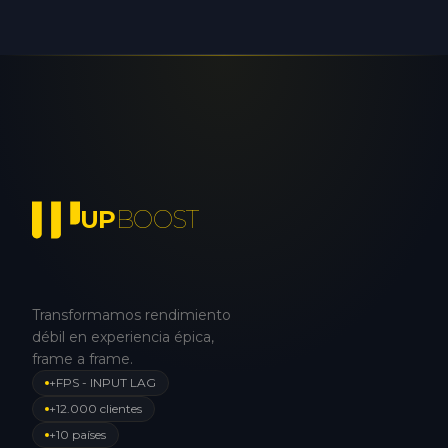
UP
BOOST
Transformamos rendimiento
débil en experiencia épica,
frame a frame.
+FPS - INPUT LAG
+12.000 clientes
+10 países