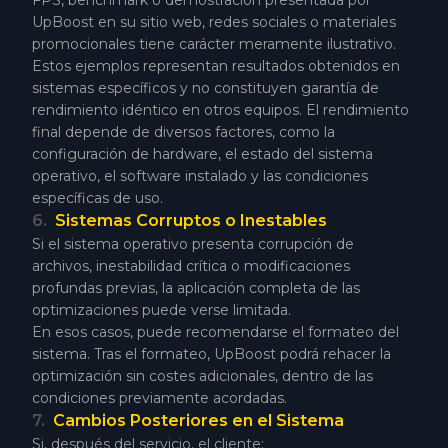
FPS, benchmark o demostración presentada por
UpBoost en su sitio web, redes sociales o materiales
promocionales tiene carácter meramente ilustrativo.
Estos ejemplos representan resultados obtenidos en
sistemas específicos y no constituyen garantía de
rendimiento idéntico en otros equipos. El rendimiento
final depende de diversos factores, como la
configuración de hardware, el estado del sistema
operativo, el software instalado y las condiciones
específicas de uso.
6
.
Sistemas Corruptos o Inestables
Si el sistema operativo presenta corrupción de
archivos, inestabilidad crítica o modificaciones
profundas previas, la aplicación completa de las
optimizaciones puede verse limitada.
En esos casos, puede recomendarse el formateo del
sistema. Tras el formateo, UpBoost podrá rehacer la
optimización sin costes adicionales, dentro de las
condiciones previamente acordadas.
7
.
Cambios Posteriores en el Sistema
Si, después del servicio, el cliente: