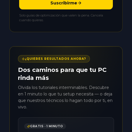
Suscribirme
Solo guías de optimización que valen la pena. Cancela
cuando quieras.
¿QUIERES RESULTADOS AHORA?
Dos caminos para que tu PC
rinda más
Olvida los tutoriales interminables. Descubre
en 1 minuto lo que tu setup necesita — o deja
que nuestros técnicos lo hagan todo por ti, en
vivo.
GRATIS · 1 MINUTO