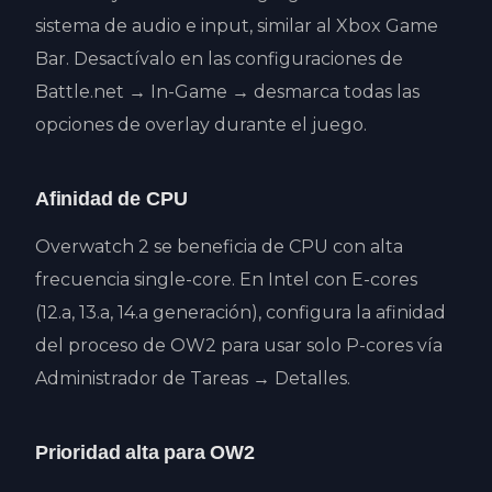
sistema de audio e input, similar al Xbox Game
Bar. Desactívalo en las configuraciones de
Battle.net → In-Game → desmarca todas las
opciones de overlay durante el juego.
Afinidad de CPU
Overwatch 2 se beneficia de CPU con alta
frecuencia single-core. En Intel con E-cores
(12.a, 13.a, 14.a generación), configura la afinidad
del proceso de OW2 para usar solo P-cores vía
Administrador de Tareas → Detalles.
Prioridad alta para OW2