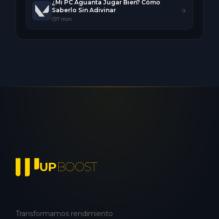
¿Mi PC Aguanta Jugar Bien? Cómo
Saberlo Sin Adivinar
7
min
UP
BOOST
Transformamos rendimiento