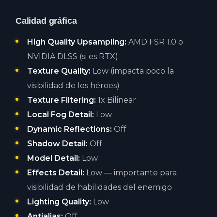
Calidad gráfica
High Quality Upsampling:
AMD FSR 1.0 o
NVIDIA DLSS (si es RTX)
Texture Quality:
Low (impacta poco la
visibilidad de los héroes)
Texture Filtering:
1x Bilinear
Local Fog Detail:
Low
Dynamic Reflections:
Off
Shadow Detail:
Off
Model Detail:
Low
Effects Detail:
Low — importante para
visibilidad de habilidades del enemigo
Lighting Quality:
Low
Antialias:
Off