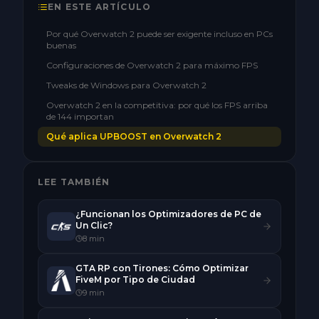
EN ESTE ARTÍCULO
Por qué Overwatch 2 puede ser exigente incluso en PCs
buenas
Configuraciones de Overwatch 2 para máximo FPS
Tweaks de Windows para Overwatch 2
Overwatch 2 en la competitiva: por qué los FPS arriba
de 144 importan
Qué aplica UPBOOST en Overwatch 2
LEE TAMBIÉN
¿Funcionan los Optimizadores de PC de
Un Clic?
8
min
GTA RP con Tirones: Cómo Optimizar
FiveM por Tipo de Ciudad
9
min