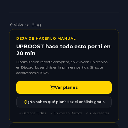
Volver al Blog
DEJA DE HACERLO MANUAL
UPBOOST hace todo esto por ti en
20 min
Optimización remota completa, en vivo con un técnico
en Discord. Lo sentirás en la primera partida. Si no, te
devolvemos el 100%.
Ver planes
¿No sabes qué plan? Haz el análisis gratis
✓ Garantía 15 días · ✓ En vivo en Discord · ✓ +12k clientes