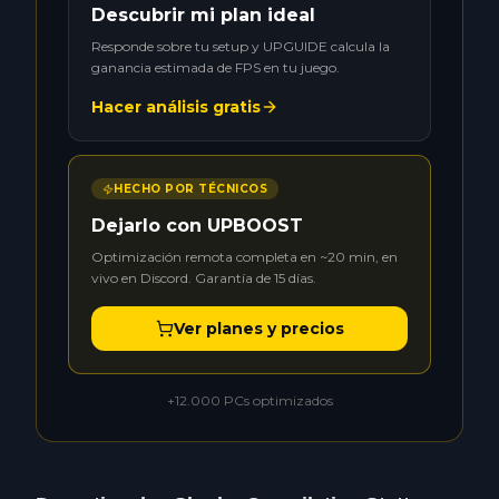
Descubrir mi plan ideal
Responde sobre tu setup y UPGUIDE calcula la
ganancia estimada de FPS en tu juego.
Hacer análisis gratis
HECHO POR TÉCNICOS
Dejarlo con UPBOOST
Optimización remota completa en ~20 min, en
vivo en Discord. Garantía de 15 días.
Ver planes y precios
+12.000 PCs optimizados