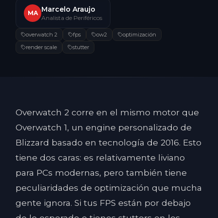
Marcelo Araujo
MA
Analista de Periféricos
overwatch 2
fps
ow2
optimización
render scale
stutter
Overwatch 2 corre en el mismo motor que
Overwatch 1, un engine personalizado de
Blizzard basado en tecnología de 2016. Esto
tiene dos caras: es relativamente liviano
para PCs modernas, pero también tiene
peculiaridades de optimización que mucha
gente ignora. Si tus FPS están por debajo
de lo esperado o tienes stutters en los