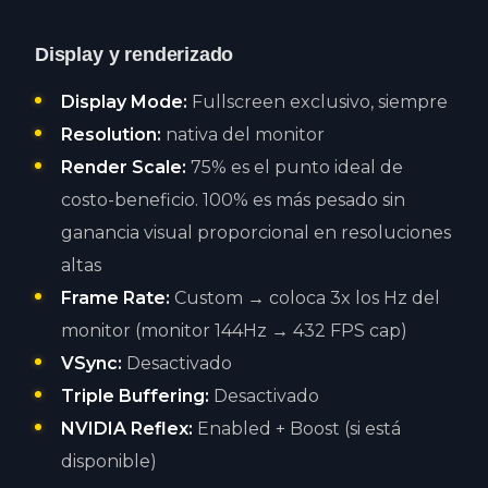
Display y renderizado
Display Mode:
Fullscreen exclusivo, siempre
Resolution:
nativa del monitor
Render Scale:
75% es el punto ideal de
costo-beneficio. 100% es más pesado sin
ganancia visual proporcional en resoluciones
altas
Frame Rate:
Custom → coloca 3x los Hz del
monitor (monitor 144Hz → 432 FPS cap)
VSync:
Desactivado
Triple Buffering:
Desactivado
NVIDIA Reflex:
Enabled + Boost (si está
disponible)